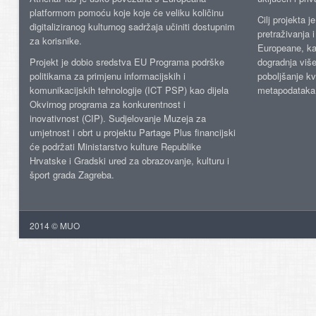
platformom pomoću koje koje će veliku količinu
Cilj projekta 
digitaliziranog kulturnog sadržaja učiniti dostupnim
pretraživanja 
za korisnike.
Europeane, kao
Projekt je dobio sredstva EU Programa podrške
dogradnja više
politikama za primjenu informacijskih i
poboljšanje kv
komunikacijskih tehnologije (ICT PSP) kao dijela
metapodataka
Okvirnog programa za konkurentnost i
inovativnost (CIP). Sudjelovanje Muzeja za
umjetnost i obrt u projektu Partage Plus financijski
će podržati Ministarstvo kulture Republike
Hrvatske i Gradski ured za obrazovanje, kulturu i
šport grada Zagreba.
2014 © MUO