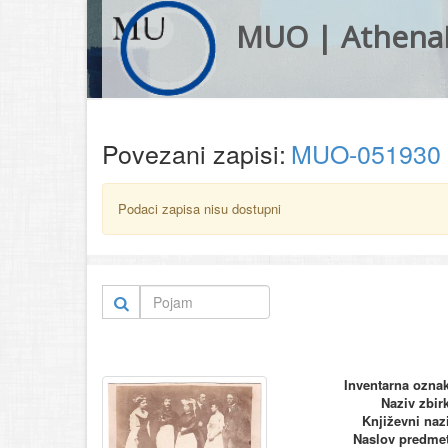
MUO | Athena
Povezani zapisi:
MUO-051930
Podaci zapisa nisu dostupni
Inventarna ozna
Naziv zbir
Književni naz
Naslov predme