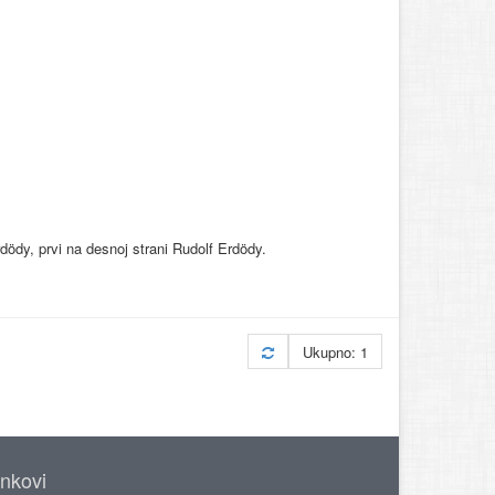
dödy, prvi na desnoj strani Rudolf Erdödy.
Ukupno: 1
inkovi