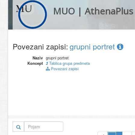
MUO | AthenaPlus
Povezani zapisi:
grupni portret
Naziv
grupni portret
Koncept
Tablica grupa predmeta
Povezani zapisi