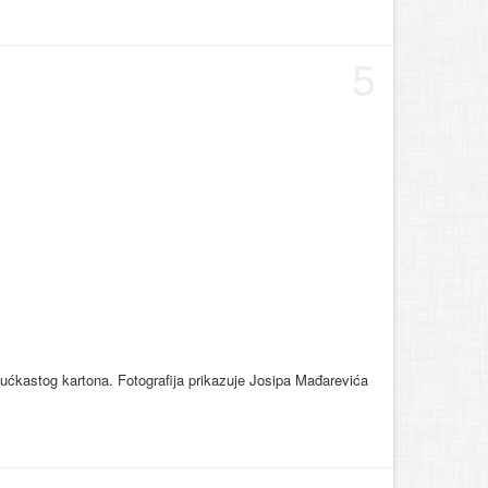
5
žućkastog kartona. Fotografija prikazuje Josipa Mađarevića