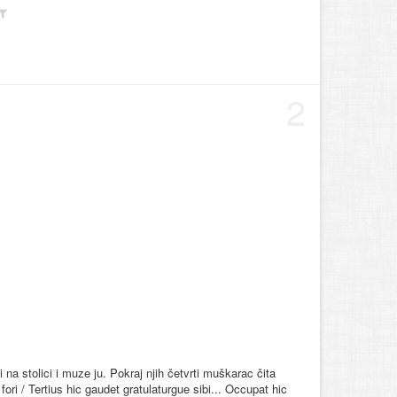
2
na stolici i muze ju. Pokraj njih četvrti muškarac čita
ori / Tertius hic gaudet gratulaturgue sibi... Occupat hic