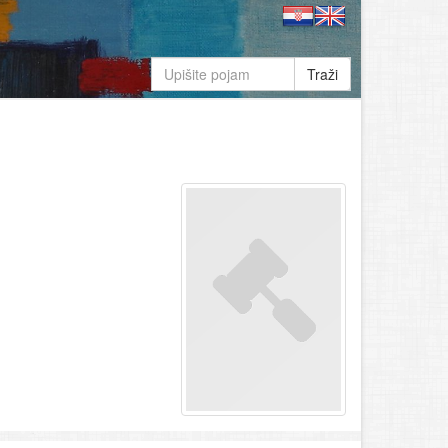
Traži