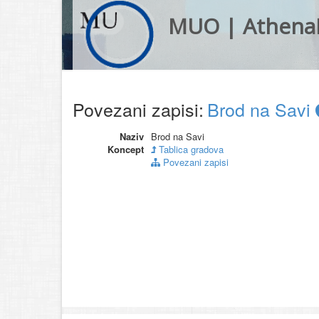
MUO | Athena
Povezani zapisi:
Brod na Savi
Naziv
Brod na Savi
Koncept
Tablica gradova
Povezani zapisi