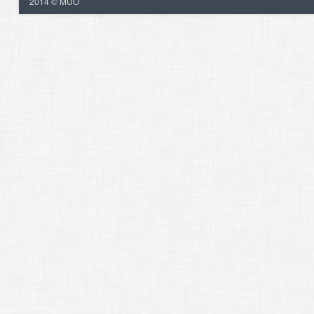
2014 © MUO