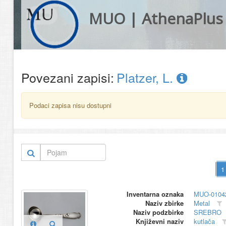
MUO | AthenaPlus
Povezani zapisi:
Platzer, L.
Podaci zapisa nisu dostupni
Inventarna oznaka
MUO-0104
Naziv zbirke
Metal
Naziv podzbirke
SREBRO
Književni naziv
kutlača