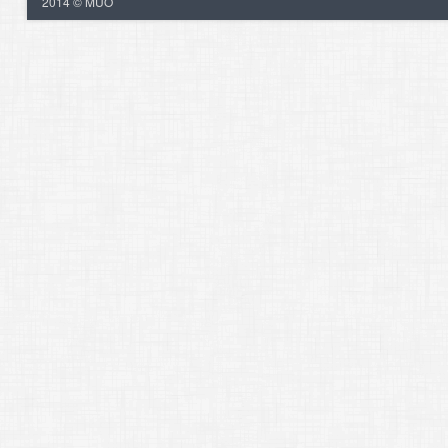
2014 © MUO