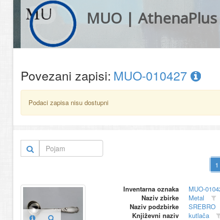
MUO | AthenaPlus
Povezani zapisi:
MUO-010427
Podaci zapisa nisu dostupni
Inventarna oznaka
MUO-0104
Naziv zbirke
Metal
Naziv podzbirke
SREBRO
Književni naziv
kutlača