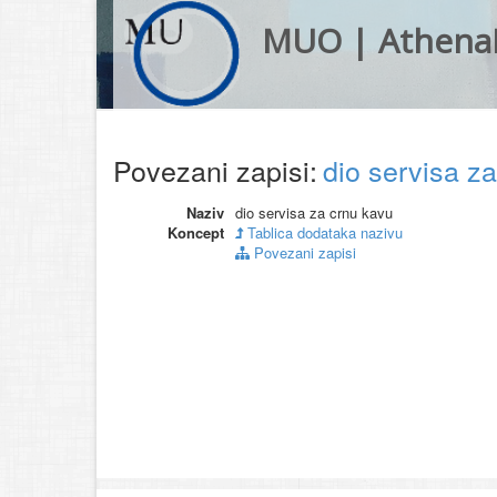
MUO | Athena
Povezani zapisi:
dio servisa z
Naziv
dio servisa za crnu kavu
Koncept
Tablica dodataka nazivu
Povezani zapisi