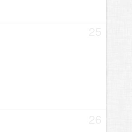
25
26