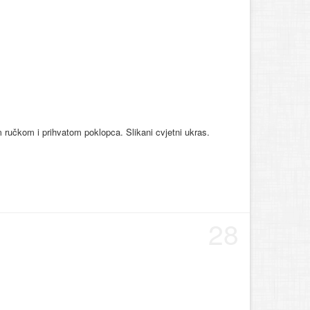
m ručkom i prihvatom poklopca. Slikani cvjetni ukras.
28