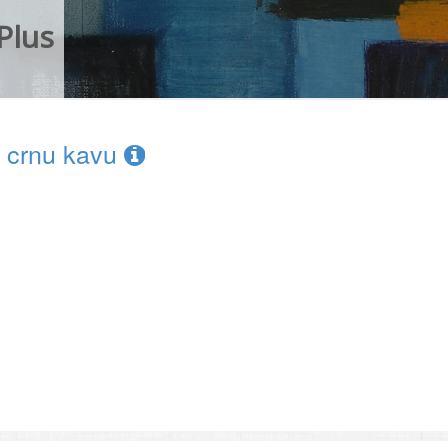
Plus
a crnu kavu