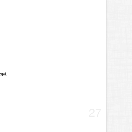
ijel.
27