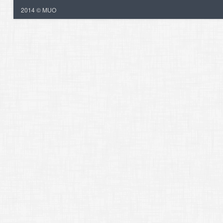
2014 © MUO