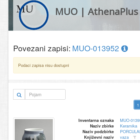
MUO | AthenaPlus
Povezani zapisi:
MUO-013952
Podaci zapisa nisu dostupni
Inventarna oznaka
MUO-0139
Naziv zbirke
Keramika
Naziv podzbirke
PORCULA
Književni naziv
vaza