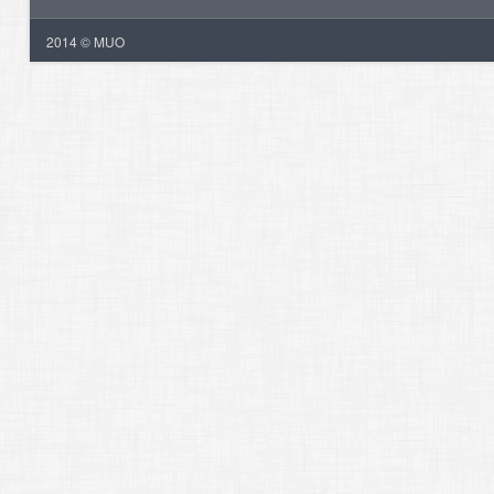
2014 © MUO