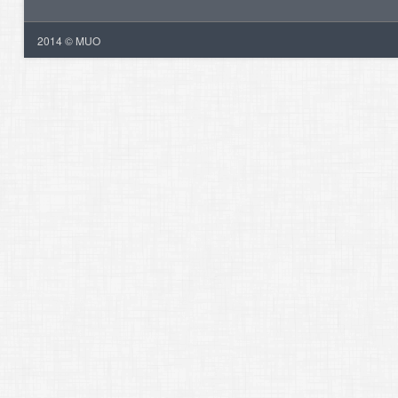
2014 © MUO