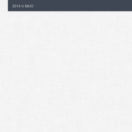
2014 © MUO