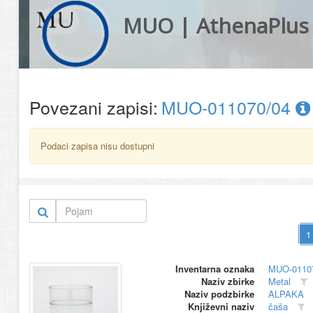
MUO | AthenaPlus
Povezani zapisi:
MUO-011070/04
Podaci zapisa nisu dostupni
Inventarna oznaka
MUO-0110
Naziv zbirke
Metal
Naziv podzbirke
ALPAKA
Književni naziv
čaša