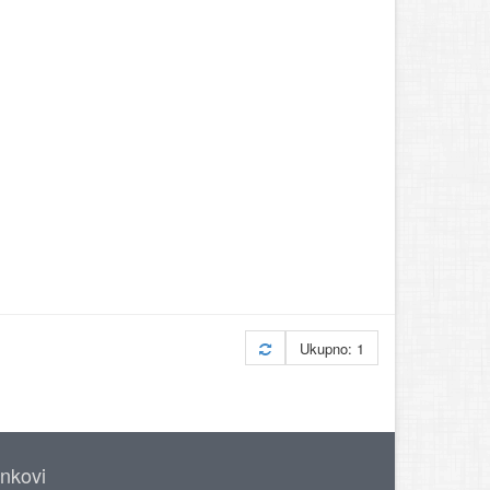
Ukupno: 1
inkovi