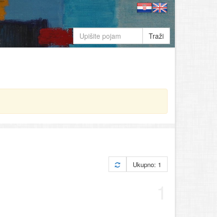
Traži
Ukupno: 1
1