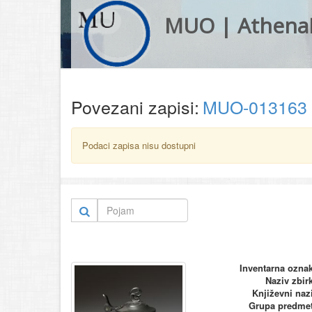
MUO | Athena
Povezani zapisi:
MUO-013163
Podaci zapisa nisu dostupni
Inventarna ozna
Naziv zbir
Književni naz
Grupa predme