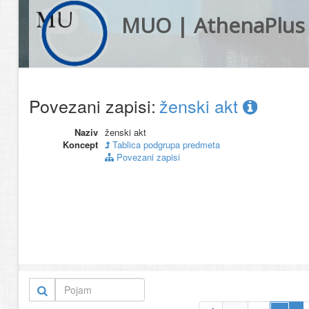
MUO | AthenaPlus
Povezani zapisi:
ženski akt
Naziv
ženski akt
Koncept
Tablica podgrupa predmeta
Povezani zapisi