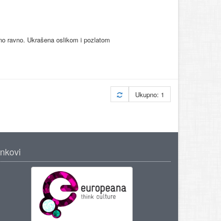
dno ravno. Ukrašena oslikom i pozlatom
Ukupno: 1
inkovi