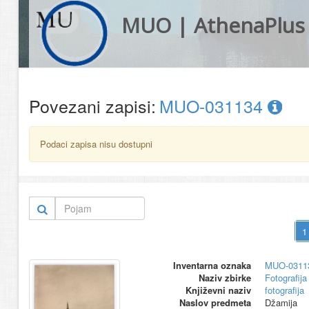
MUO | AthenaPlus
Povezani zapisi:
MUO-031134
Podaci zapisa nisu dostupni
Inventarna oznaka
MUO-0311
Naziv zbirke
Fotografija 
Književni naziv
fotografija
Naslov predmeta
Džamija