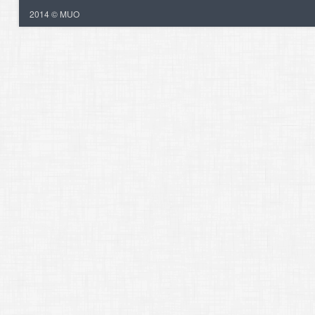
2014 © MUO