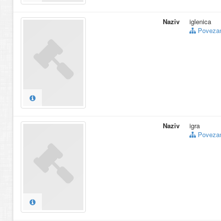
Naziv
iglenica
Povezani
Naziv
igra
Povezani