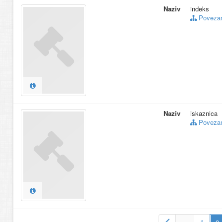
Naziv
indeks
Povezani
Naziv
iskaznica
Povezani
…
1