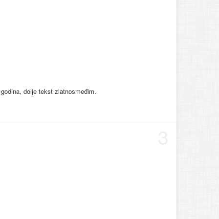
o godina, dolje tekst zlatnosmeđim.
3