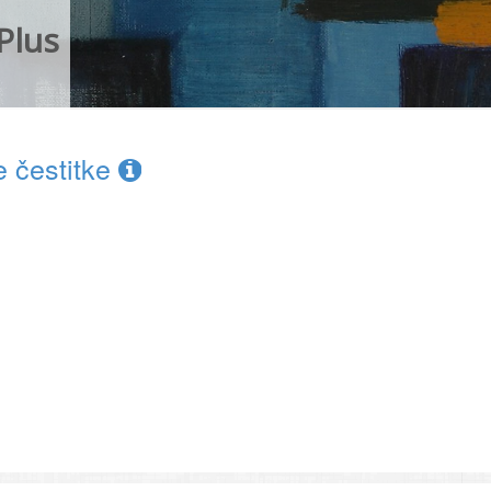
Plus
e čestitke