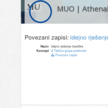
MUO | Athena
Povezani zapisi:
idejno rješenj
Naziv
idejno rješenje čestitke
Koncept
Tablica grupa predmeta
Povezani zapisi