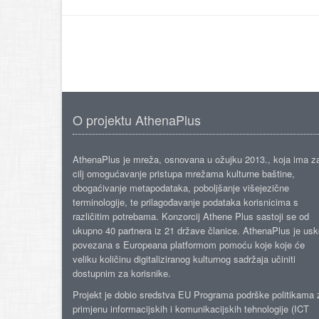
O projektu AthenaPlus
AthenaPlus je mreža, osnovana u ožujku 2013., koja ima z
cilj omogućavanje pristupa mrežama kulturne baštine,
obogaćivanje metapodataka, poboljšanje višejezične
terminologije, te prilagođavanje podataka korisnicima s
različitim potrebama. Konzorcij Athene Plus sastoji se od
ukupno 40 partnera iz 21 države članice. AthenaPlus je us
povezana s Europeana platformom pomoću koje koje će
veliku količinu digitaliziranog kulturnog sadržaja učiniti
dostupnim za korisnike.
Projekt je dobio sredstva EU Programa podrške politikama 
primjenu informacijskih i komunikacijskih tehnologije (ICT