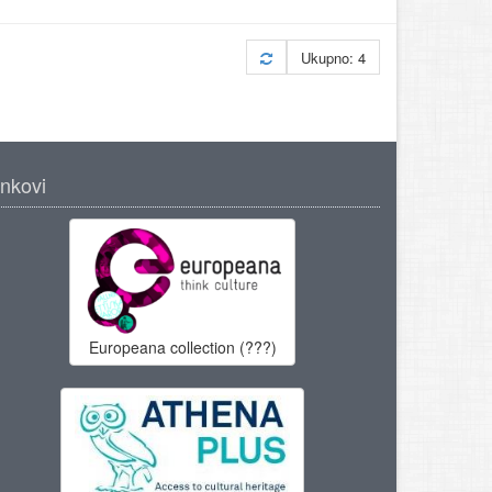
Ukupno: 4
inkovi
Europeana collection (???)