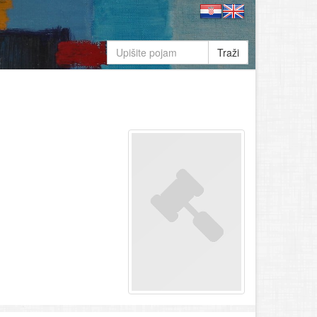
Traži