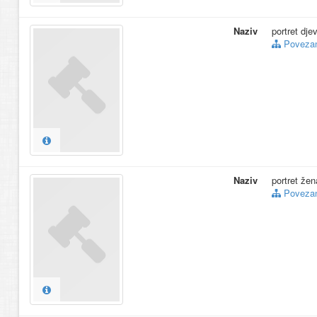
Naziv
portret dje
Povezani
Naziv
portret žen
Povezani