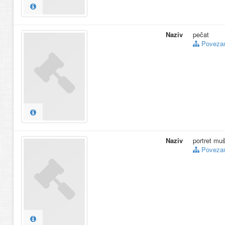
Naziv
pečat
Povezani
Naziv
portret mu
Povezani