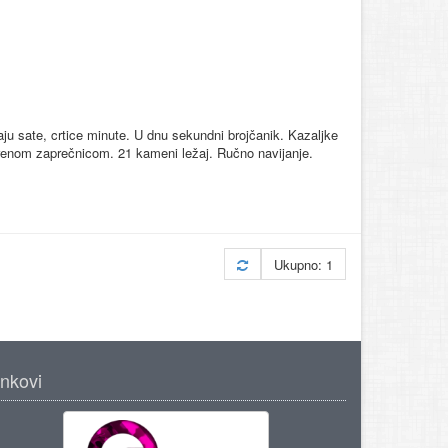
ju sate, crtice minute. U dnu sekundni brojčanik. Kazaljke
renom zaprečnicom. 21 kameni ležaj. Ručno navijanje.
Ukupno: 1
inkovi