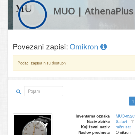
MUO | AthenaPlus
Povezani zapisi:
Omikron
Podaci zapisa nisu dostupni
Inventarna oznaka
MUO-0520
Naziv zbirke
Satovi
Književni naziv
ručni sat
Naslov predmeta
Omikron