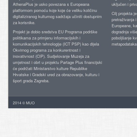
AthenaPlus je usko povezana s Europeana
uključen i priv
platformom pomoću koje koje će veliku količinu
Cilj projekta 
digitaliziranog kulturnog sadržaja učiniti dostupnim
pretraživanja 
za korisnike.
Europeane, kao
Projekt je dobio sredstva EU Programa podrške
dogradnja više
politikama za primjenu informacijskih i
poboljšanje kv
komunikacijskih tehnologije (ICT PSP) kao dijela
metapodataka
Okvirnog programa za konkurentnost i
inovativnost (CIP). Sudjelovanje Muzeja za
umjetnost i obrt u projektu Partage Plus financijski
će podržati Ministarstvo kulture Republike
Hrvatske i Gradski ured za obrazovanje, kulturu i
šport grada Zagreba.
2014 © MUO