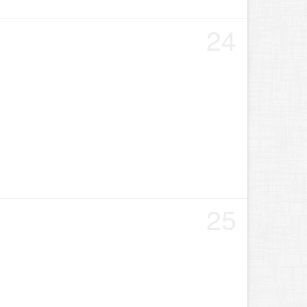
24
25