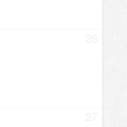
26
27