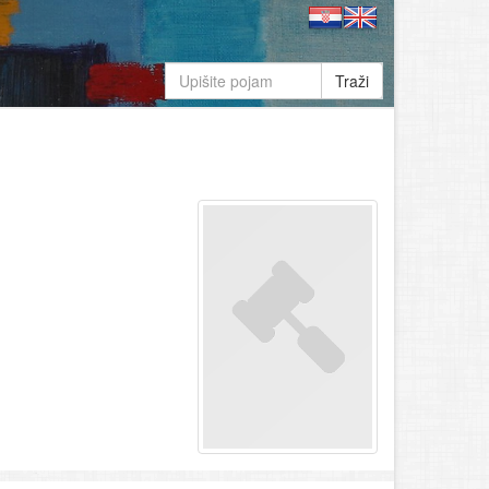
Traži