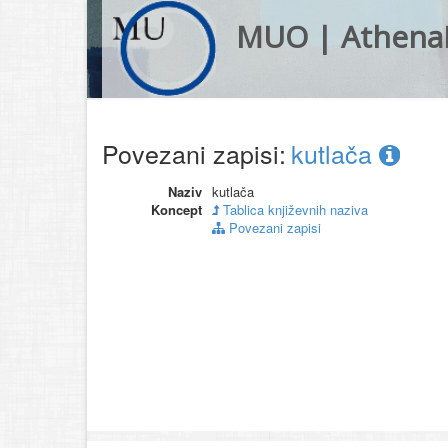
MUO | Athena
Povezani zapisi:
kutlača
Naziv
kutlača
Koncept
Tablica književnih naziva
Povezani zapisi