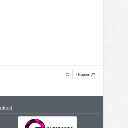
Ukupno: 27
inkovi