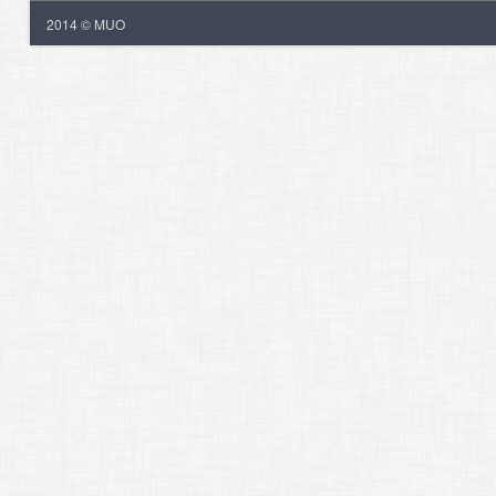
2014 © MUO