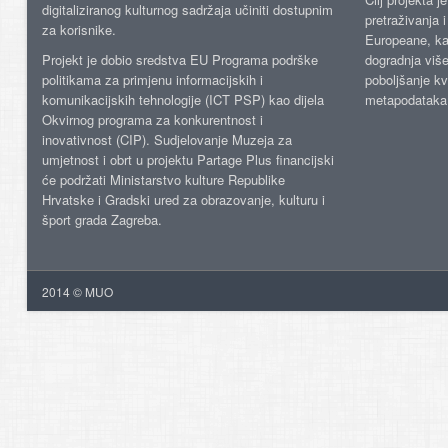
digitaliziranog kulturnog sadržaja učiniti dostupnim
pretraživanja 
za korisnike.
Europeane, kao
Projekt je dobio sredstva EU Programa podrške
dogradnja više
politikama za primjenu informacijskih i
poboljšanje kv
komunikacijskih tehnologije (ICT PSP) kao dijela
metapodataka
Okvirnog programa za konkurentnost i
inovativnost (CIP). Sudjelovanje Muzeja za
umjetnost i obrt u projektu Partage Plus financijski
će podržati Ministarstvo kulture Republike
Hrvatske i Gradski ured za obrazovanje, kulturu i
šport grada Zagreba.
2014 © MUO