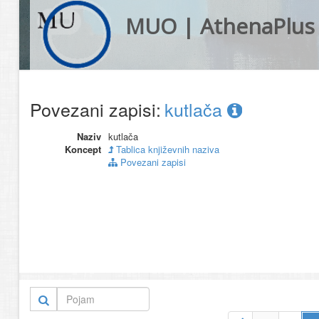
MUO | AthenaPlus
Povezani zapisi:
kutlača
Naziv
kutlača
Koncept
Tablica književnih naziva
Povezani zapisi