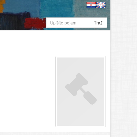
Traži