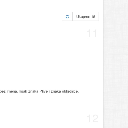
Ukupno: 18
11
bez imena.Tisak znaka Plive i znaka obljetnice.
12