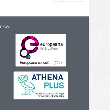
inkovi
Europeana collection (???)