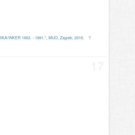
MIKA/INKER 1953. - 1991.", MUO, Zagreb, 2010.
17