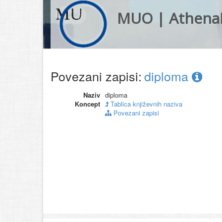
MUO | Athena
Povezani zapisi:
diploma
Naziv
diploma
Koncept
Tablica književnih naziva
Povezani zapisi