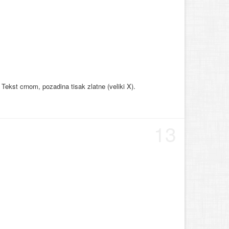
Tekst crnom, pozadina tisak zlatne (veliki X).
13