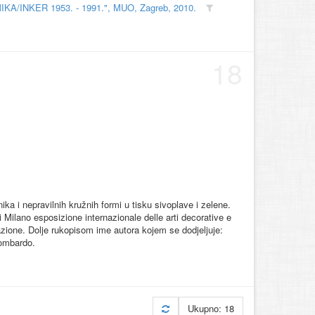
MIKA/INKER 1953. - 1991.", MUO, Zagreb, 2010.
18
nika i nepravilnih kružnih formi u tisku sivoplave i zelene.
 Milano esposizione internazionale delle arti decorative e
razione. Dolje rukopisom ime autora kojem se dodjeljuje:
Lombardo.
Ukupno: 18