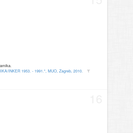
ramika.
MIKA/INKER 1953. - 1991.", MUO, Zagreb, 2010.
16